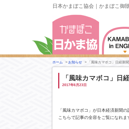
日本かまぼこ協会｜かまぼこ御
ホーム
>
お知らせ
>
「風味カマボコ」日経新聞
「風味カマボコ」日
2017年6月23日
「風味カマボコ」が日本経済新聞の記
こちらで記事の全容をご覧になれま