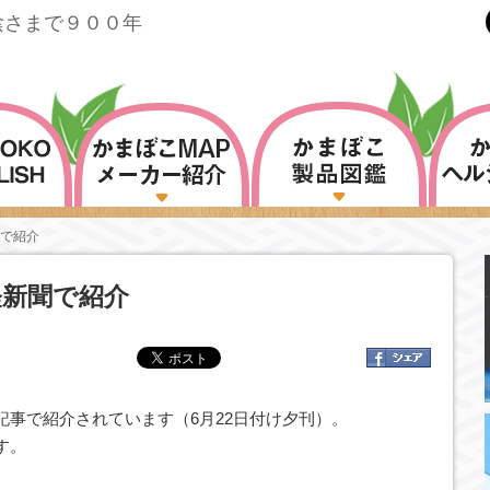
陰さまで９００年
で紹介
経新聞で紹介
事で紹介されています（6月22日付け夕刊）。
す。