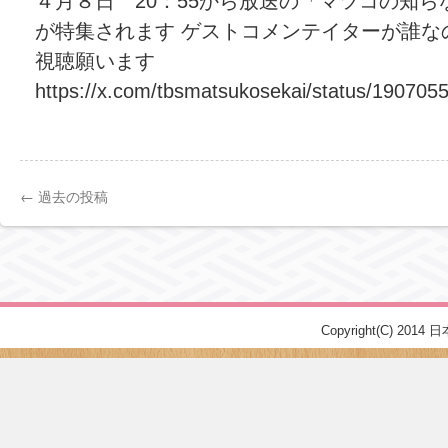
４月８日 20：55から放送の「マツコの知
が特集されます ゲストコメンテイターが誰
視聴願います
https://x.com/tbsmatsukosekai/status/190705
←
過去の投稿
Copyright(C) 2014 