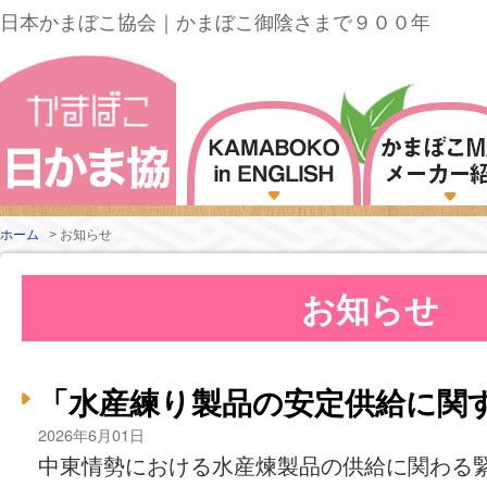
日本かまぼこ協会｜かまぼこ御陰さまで９００年
ホーム
>
お知らせ
お知らせ
「水産練り製品の安定供給に関
2026年6月01日
中東情勢における水産煉製品の供給に関わる緊急宣