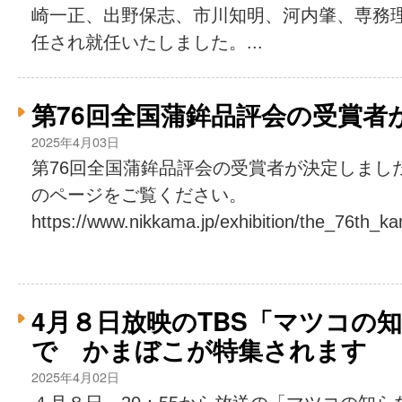
崎一正、出野保志、市川知明、河内肇、専務
任され就任いたしました。...
第76回全国蒲鉾品評会の受賞者
2025年4月03日
第76回全国蒲鉾品評会の受賞者が決定しまし
のページをご覧ください。
https://www.nikkama.jp/exhibition/the_76th_kam
4月８日放映のTBS「マツコの
で かまぼこが特集されます
2025年4月02日