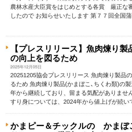
農林水産大臣賞をはじめとする各賞 厳正な
したので お知らせいたします 第７７回全国蒲鉾
【プレスリリース】魚肉煉り製
の向上を図るため
2025年12月05日
20251205協会プレスリリース 魚肉煉り製
るため 魚肉煉り製品(かまぼこ､ちくわ類)の
年から継続しており、留まる気配がありませ
すり身については、2024年から値上げが続いて
かまピー＆チックルの かまぼ