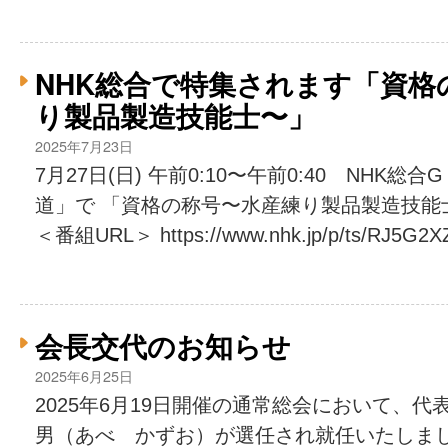
NHK総合で特集されます「資格
り製品製造技能士〜」
2025年7月23日
7月27日(日) 午前0:10〜午前0:40 NHK
道」で 「資格の称号〜水産練り製品製造技能
＜番組URL＞ https://www.nhk.jp/p/ts/RJ5G2XZ4
会長交代のお知らせ
2025年6月25日
2025年6月19日開催の通常総会において、
男（あべ かずお）が選任され就任いたしまし