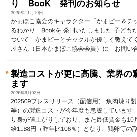
り BooK 発刊のお知らせ
2025年11月10日
かまぼこ協会のキャラクター「かまピー＆チ
るわかり Bookを 発刊いたしました 子ど
ついて かまピーとチックルが優しく教えてく
屋さん（日本かまぼこ協会会員）に お問い合わ
製造コストが更に高騰、業界の
ます
2025年9月02日
202509プレスリリース（配信用） 魚肉煉
等）の製造コストが今年度も急騰しています
り身が値上がりしており、また最低賃金も10
給1188円（昨年比106％）となり、鶏卵等の副