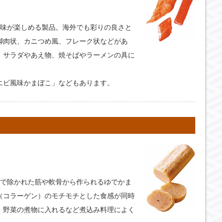
風味が楽しめる製品。海外でも彩りの良さと
脚肉状、カニつめ風、フレーク状などがあ
、サラダやあえ物、焼そばやラーメンの具に
エビ風味かまぼこ」などもあります。
しで除かれた筋や軟骨から作られるゆでかま
（コラーゲン）のモチモチとした食感が同時
、野菜の煮物に入れるなど煮込み料理によく