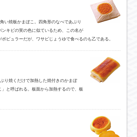
四角い焼板かまぼこ。四角形のなべであぶり
バンキビの実の色に似ているため、この名が
がポピュラーだが、ワサビじょうゆで食べるのも乙である。
あぶり焼くだけで加熱した焼付きのかまぼ
こ」と呼ばれる。板面から加熱するので、板
。