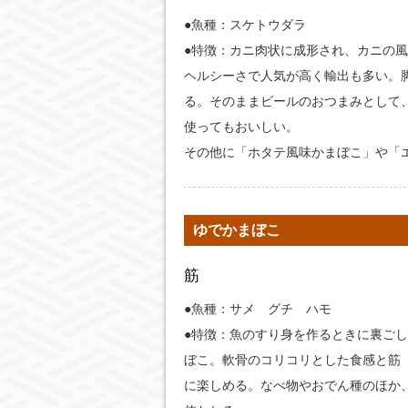
●魚種：スケトウダラ
●特徴：カニ肉状に成形され、カニの
ヘルシーさで人気が高く輸出も多い。
る。そのままビールのおつまみとして
使ってもおいしい。
その他に「ホタテ風味かまぼこ」や「
ゆでかまぼこ
筋
●魚種：サメ グチ ハモ
●特徴：魚のすり身を作るときに裏ご
ぼこ。軟骨のコリコリとした食感と筋
に楽しめる。なべ物やおでん種のほか