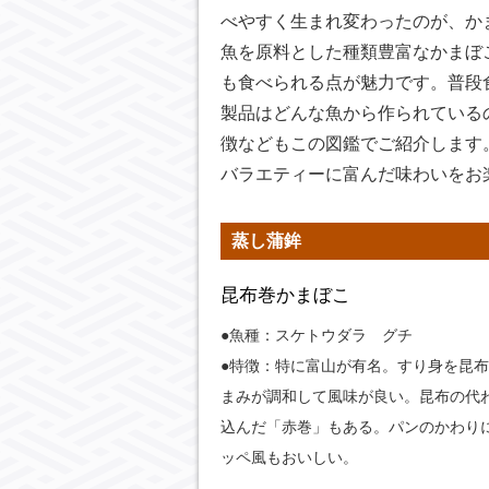
べやすく生まれ変わったのが、か
魚を原料とした種類豊富なかまぼ
も食べられる点が魅力です。普段
製品はどんな魚から作られている
徴などもこの図鑑でご紹介します
バラエティーに富んだ味わいをお
蒸し蒲鉾
昆布巻かまぼこ
●魚種：スケトウダラ グチ
●特徴：特に富山が有名。すり身を昆
まみが調和して風味が良い。昆布の代
込んだ「赤巻」もある。パンのかわり
ッペ風もおいしい。