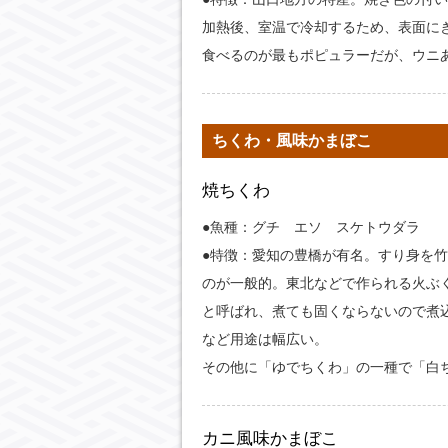
加熱後、室温で冷却するため、表面に
食べるのが最もポピュラーだが、ウニ
ちくわ・風味かまぼこ
焼ちくわ
●魚種：グチ エソ スケトウダラ
●特徴：愛知の豊橋が有名。すり身を
のが一般的。東北などで作られる火ぶ
と呼ばれ、煮ても固くならないので煮
など用途は幅広い。
その他に「ゆでちくわ」の一種で「白
カニ風味かまぼこ