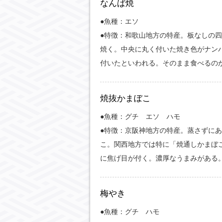
なんば焼
●魚種：エソ
●特徴：和歌山地方の特産。板なしの
焼く。中央に丸く付いた焼き色がナン
付いたといわれる。そのまま食べるの
焼抜かまぼこ
●魚種：グチ エソ ハモ
●特徴：京阪神地方の特産。蒸さずに
こ。関西地方では特に「焼通しかまぼ
に焦げ目が付く。濃厚なうまみがある
梅やき
●魚種：グチ ハモ