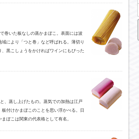
らで巻いた板なしの蒸かまぼこ。表面には波
地域により「つと巻」など呼ばれる。薄切り
り、黒こしょうをかければワインにもぴった
あと、蒸し上げたもの。蒸気での加熱は江戸
、板付けかまぼこのことを思い浮かべる。日
かまぼこは関東の代表格として有名。