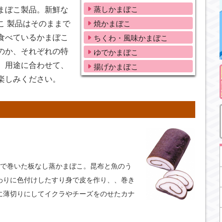
蒸しかまぼこ
まぼこ製品。新鮮な
こ 製品はそのままで
焼かまぼこ
食べているかまぼこ
ちくわ・風味かまぼこ
のか、それぞれの特
ゆでかまぼこ
。用途に合わせて、
揚げかまぼこ
楽しみください。
布で巻いた板なし蒸かまぼこ。昆布と魚のう
わりに色付けしたすり身で皮を作り、、巻き
に薄切りにしてイクラやチーズをのせたカナ