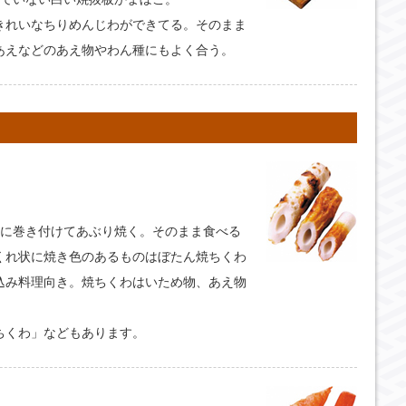
きれいなちりめんじわができてる。そのまま
あえなどのあえ物やわん種にもよく合う。
竹に巻き付けてあぶり焼く。そのまま食べる
くれ状に焼き色のあるものはぼたん焼ちくわ
込み料理向き。焼ちくわはいため物、あえ物
ちくわ」などもあります。