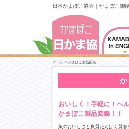
日本かまぼこ協会｜かまぼこ御
ホーム
>
かまぼこ製品図鑑
か
おいしく！手軽に！ヘ
かまぼこ製品図鑑！！
魚のおいしさと良質たんぱく質を