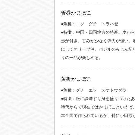
簀巻かまぼこ
●魚種：エソ グチ トラハゼ
●特徴：中国・四国地方の特産。麦わ
形が付き、甘みが少なく弾力が強い。
にしてオリーブ油、バジルのみじん切
りの一品が楽しめる。
蒸板かまぼこ
●魚種：グチ エソ スケトウダラ
●特徴：板に調味すり身を盛りつけた
時代からで現在ではかまぼこといえば
本全国で作られているが、特に小田原