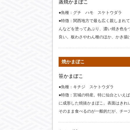
蒸焼かまぼこ
●魚種：グチ ハモ スケトウダラ
●特徴：関西地方で最も広く親しまれ
んなどを塗ってあぶり、濃い焼き色を
良い。板わさやわん種のほか、かき揚
焼かまぼこ
笹かまぼこ
●魚種：キチジ スケトウダラ
●特徴：宮城の特産。特に仙台といえ
に成形した焼抜かまぼこ。表面はきれ
そのまま食べるのが一般的だが、チー