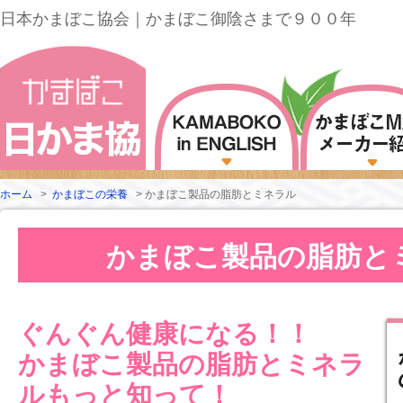
日本かまぼこ協会｜かまぼこ御陰さまで９００年
ホーム
>
かまぼこの栄養
>
かまぼこ製品の脂肪とミネラル
かまぼこ製品の脂肪と
ぐんぐん健康になる！！
かまぼこ製品の脂肪とミネラ
ルもっと知って！