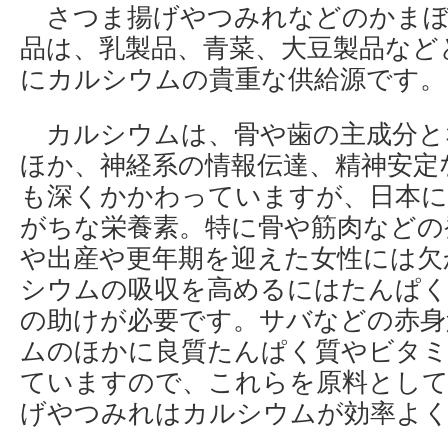
さつま揚げやつみれなどのかまぼ
品は、乳製品、青菜、大豆製品など
にカルシウムの貴重な供給源です。
カルシウムは、骨や歯の主成分と
ほか、神経系の情報伝達、精神安定
も深くかかわっていますが、日本に
がちな栄養素。特に骨や筋肉などの
や出産や更年期を迎えた女性には欠
シウムの吸収を高めるにはたんぱ
の助けが必要です。サバなどの赤身
ムのほかに良質たんぱく質やビタ
ていますので、これらを原料とし
げやつみれはカルシウムが効率よ