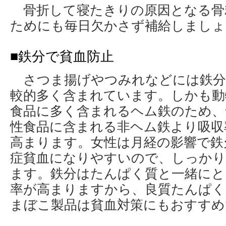
骨折して寝たきりの原因となる骨
ためにも毎日欠かさず補給しましょ
■鉄分で貧血防止
さつま揚げやつみれなどには鉄分
較的多く含まれています。しかも動
食品に多く含まれるヘム鉄のため、
性食品に含まれる非ヘム鉄より吸収
高まります。女性は月経の影響で鉄
症貧血になりやすいので、しっかり
ます。鉄分はたんぱく質と一緒にと
率が高まりますから、良質たんぱく
まぼこ製品は貧血対策にもおすすめ