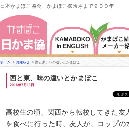
日本かまぼこ協会｜かまぼこ御陰さまで９００年
ホーム
>
お知らせ
>
西と東、味の違いとかまぼこ
西と東、味の違いとかまぼこ
2016年7月11日
高校生の頃、関西から転校してきた友
を食べに行った時、友人が、コップの