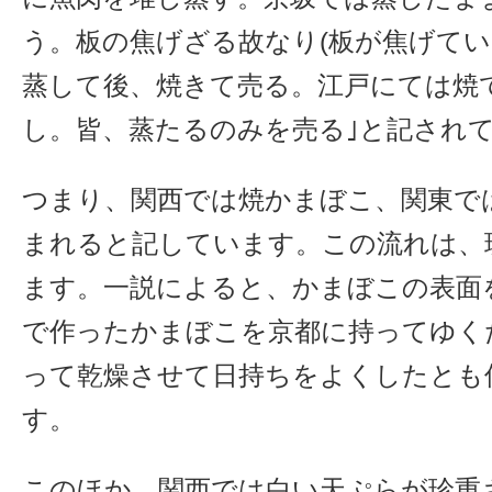
う。板の焦げざる故なり(板が焦げてい
蒸して後、焼きて売る。江戸にては焼
し。皆、蒸たるのみを売る｣と記され
つまり、関西では焼かまぼこ、関東で
まれると記しています。この流れは、
ます。一説によると、かまぼこの表面
で作ったかまぼこを京都に持ってゆく
って乾燥させて日持ちをよくしたとも
す。
このほか、関西では白い天ぷらが珍重