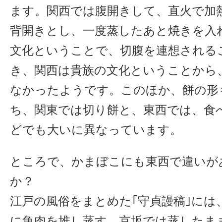
ます。関西では腹開きして、直火で加
背開きとし、一度蒸したあと焼きを入
文化ということで、切腹を連想される
き、関西は貴族の文化ということから
なかったようです。このほか、餅の形
ち、関東では切り餅と、東西では、食
どでも大いに異なっています。
ところで、かまぼこにも東西で違いが
か？
江戸の風俗をまとめた｢守貞謾稿｣には
に魚肉を堆し蒸す。京坂では蒸したま