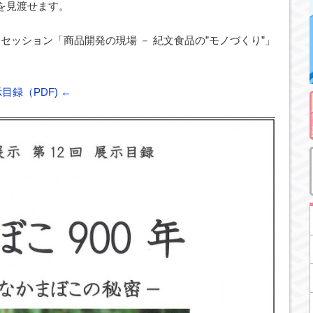
を見渡せます。
は、トークセッション「商品開発の現場 － 紀文食品の”モノづくり”」
録（PDF) ←