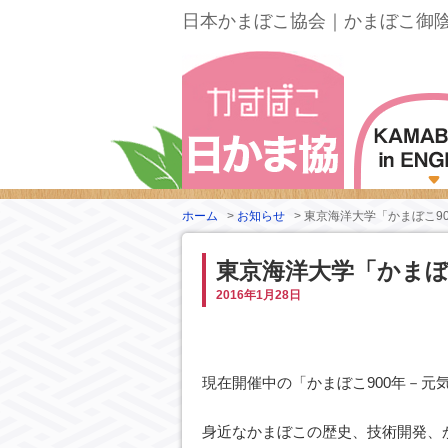
日本かまぼこ協会｜かまぼこ御
ホーム
>
お知らせ
>
東京海洋大学「かまぼこ9
東京海洋大学「かまぼ
2016年1月28日
現在開催中の「かまぼこ900年－
身近なかまぼこの歴史、技術開発、