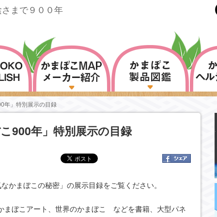
陰さまで９００年
00年」特別展示の目録
こ900年」特別展示の目録
元気なかまぼこの秘密」の展示目録をご覧ください。
かまぼこアート、世界のかまぼこ などを書籍、大型パネ