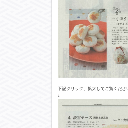
下記クリック、拡大してご覧くださ
↓