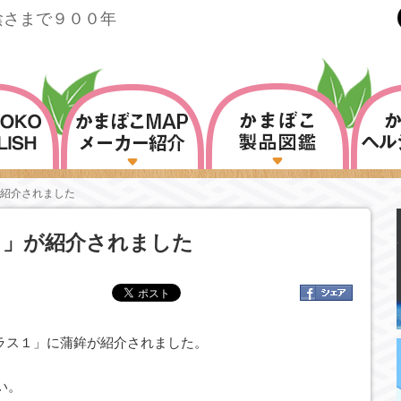
陰さまで９００年
紹介されました
こ」が紹介されました
Iプラス１」に蒲鉾が紹介されました。
い。