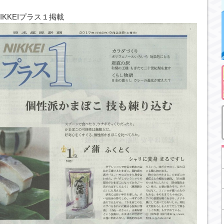
IKKEIプラス１掲載