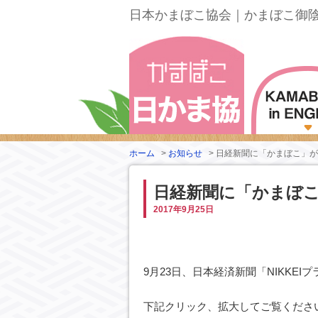
日本かまぼこ協会｜かまぼこ御
ホーム
>
お知らせ
>
日経新聞に「かまぼこ」が
日経新聞に「かまぼ
2017年9月25日
9月23日、日本経済新聞「NIKKE
下記クリック、拡大してご覧くださ