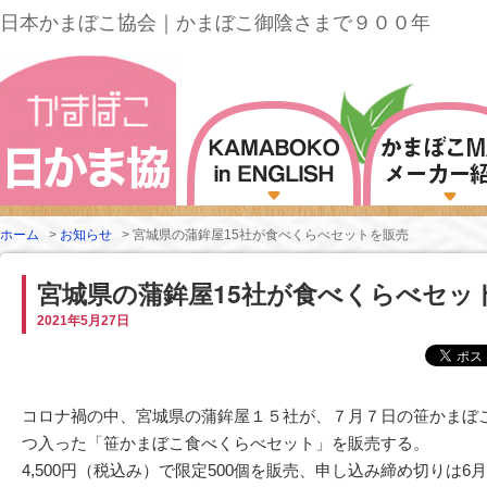
日本かまぼこ協会｜かまぼこ御陰さまで９００年
ホーム
>
お知らせ
>
宮城県の蒲鉾屋15社が食べくらべセットを販売
宮城県の蒲鉾屋15社が食べくらべセッ
2021年5月27日
コロナ禍の中、宮城県の蒲鉾屋１５社が、７月７日の笹かまぼ
つ入った「笹かまぼこ食べくらべセット」を販売する。
4,500円（税込み）で限定500個を販売、申し込み締め切りは6月