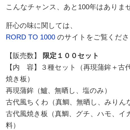
こんなチャンス、あと100年はありま
肝心の味に関しては、
RORD TO 1000
のサイトをご覧くださ
【販売数】
限定１００セット
【内 容】３種セット（再現蒲鉾＋古
焼き板）
再現蒲鉾（鱸、無晒し、塩のみ）
古代風ちくわ（真鯛、無晒し、みりん
古代風焼き板（真鯛、グチ、ハモ、イ
料）