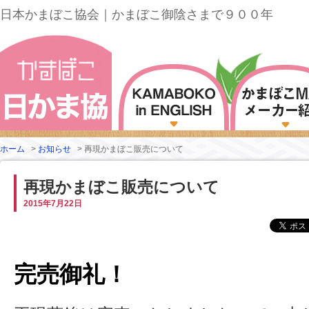
日本かまぼこ協会｜かまぼこ御陰さまで９００年
ホーム
>
お知らせ
>
再現かまぼこ販売について
再現かまぼこ販売について
2015年7月22日
完売御礼！