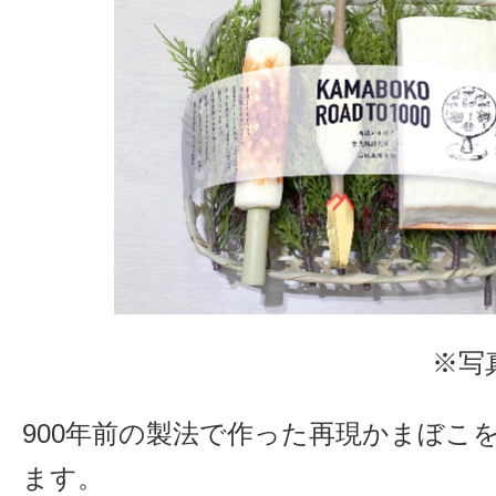
※写
900年前の製法で作った再現かまぼこ
ます。