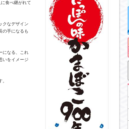
人に食べ継がれて
ックなデザイン
長の手になるも
ーになる、これ
思いをイメージ
す。