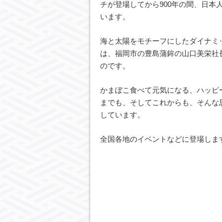
チが登場してから900年の間、日本
います。
海と太陽をモチーフにしたダイナミ
は、福岡市の豊島蒲鉾の山口美栄社
のです。
かまぼこ食べて元気になる、ハッピ
までも、そしてこれからも、そんな
しています。
全国各地のイベントなどに登場しま