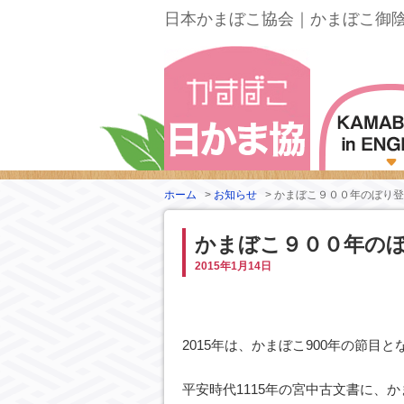
日本かまぼこ協会｜かまぼこ御
ホーム
>
お知らせ
>
かまぼこ９００年のぼり登
かまぼこ９００年の
2015年1月14日
2015年は、かまぼこ900年の節目
平安時代1115年の宮中古文書に、