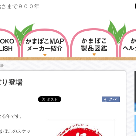
陰さまで９００年
場
ぼり登場
となる年です。
かまぼこのスケッ