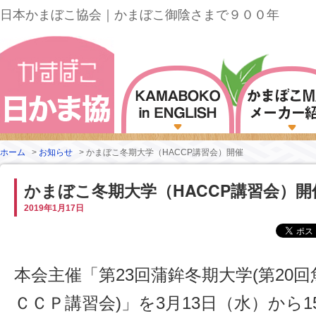
日本かまぼこ協会｜かまぼこ御陰さまで９００年
ホーム
>
お知らせ
>
かまぼこ冬期大学（HACCP講習会）開催
かまぼこ冬期大学（HACCP講習会）開
2019年1月17日
本会主催「第23回蒲鉾冬期大学(第20
ＣＣＰ講習会)」を3月13日（水）から