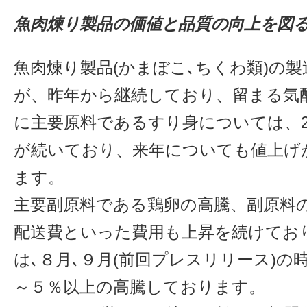
魚肉煉り製品の価値と品質の向上を図
魚肉煉り製品(かまぼこ､ちくわ類)の
が、昨年から継続しており、留まる気
に主要原料であるすり身については、2
が続いており、来年についても値上げ
ます。
主要副原料である鶏卵の高騰、副原料
配送費といった費用も上昇を続けてお
は､８月､９月(前回プレスリリース)の
～５％以上の高騰しております。