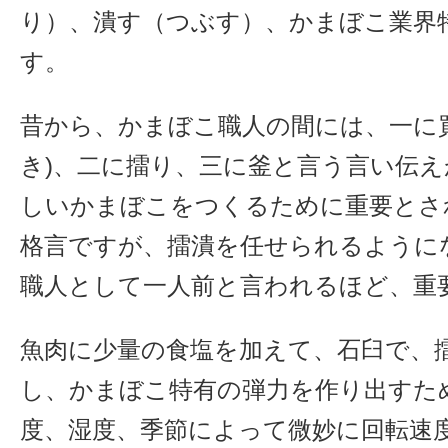
り）、潰す（つぶす）、かまぼこ業界
す。
昔から、かまぼこ職人の間には、一に
き)、二に擂り、三に釜と言う言い伝
しいかまぼこをつくるために重要とさ
格言ですが、擂潰を任せられるように
職人として一人前と言われるほど、重
魚肉に少量の食塩を加えて、石臼で、
し、かまぼこ特有の弾力を作り出すた
度、湿度、季節によって微妙に回転速