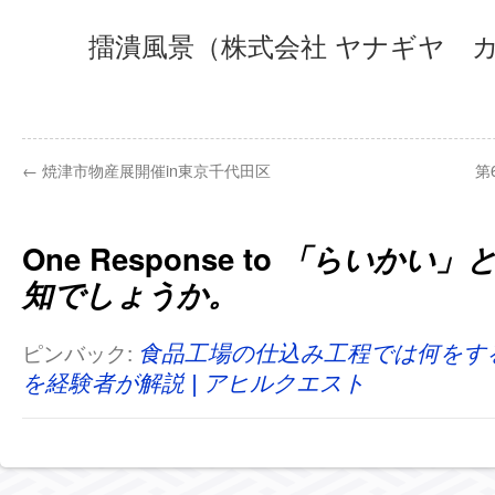
擂潰風景（株式会社 ヤナギヤ 
←
焼津市物産展開催in東京千代田区
第
One Response to
「らいかい」
知でしょうか。
ピンバック:
食品工場の仕込み工程では何をす
を経験者が解説 | アヒルクエスト