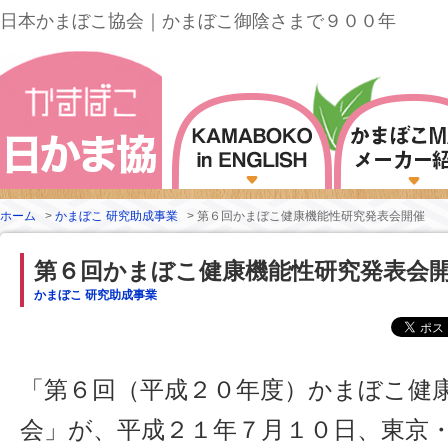
日本かまぼこ協会｜かまぼこ御陰さまで９００年
ホーム
>
かまぼこ 研究助成事業
>
第６回かまぼこ健康機能性研究発表会開催
第６回かまぼこ健康機能性研究発表会
かまぼこ 研究助成事業
「第６回（平成２０年度）かまぼこ健
会」が、平成２１年７月１０日、東京