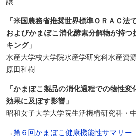
譲
「米国農務省推奨世界標準ＯＲＡＣ法
およびかまぼこ消化酵素分解物が持つ
キング」
水産大学校大学院水産学研究科水産資
原田和樹
「かまぼこ製品の消化過程での物性変
効果に及ぼす影響」
昭和女子大学大学院生活機構研究科・
→
第６回かまぼこ健康機能性サマリー