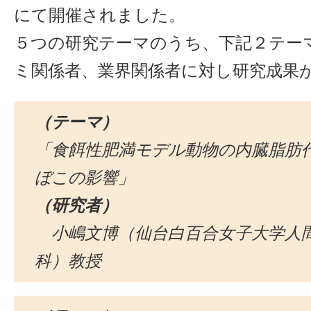
にて開催されました。
５つの研究テーマのうち、下記２テー
ミ関係者、業界関係者に対し研究成果
（テーマ）
「食餌性肥満モデル動物の内臓脂肪
ぼこの影響」
（研究者）
小嶋文博（仙台白百合女子大学人
科）教授