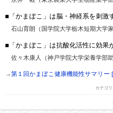
■「かまぼこ」は脳・神経系を刺激
石山育朗（国学院大学栃木短期大学家
■「かまぼこ」は抗酸化活性に効果
佐々木康人（神戸学院大学栄養学部
→
第１回かまぼこ健康機能性サマリー 
カテゴ