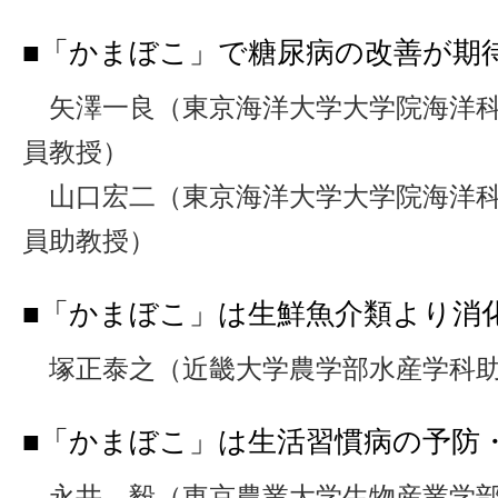
■「かまぼこ」で糖尿病の改善が期
矢澤一良（東京海洋大学大学院海洋科
員教授）
山口宏二（東京海洋大学大学院海洋科
員助教授）
■「かまぼこ」は生鮮魚介類より消
塚正泰之（近畿大学農学部水産学科
■「かまぼこ」は生活習慣病の予防
永井 毅（東京農業大学生物産業学