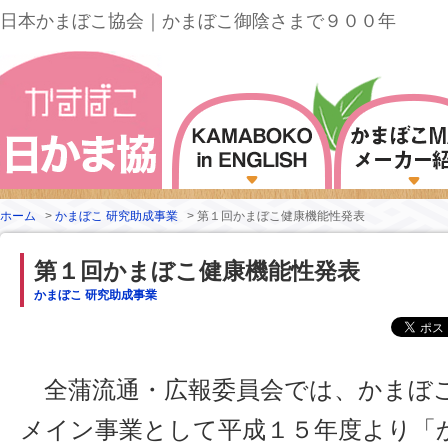
日本かまぼこ協会｜かまぼこ御陰さまで９００年
ホーム
>
かまぼこ 研究助成事業
>
第１回かまぼこ健康機能性発表
第１回かまぼこ健康機能性発表
かまぼこ 研究助成事業
全蒲流通・広報委員会では、かまぼ
メイン事業として平成１５年度より「