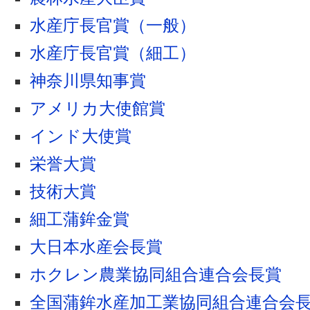
水産庁長官賞（一般）
水産庁長官賞（細工）
神奈川県知事賞
アメリカ大使館賞
インド大使賞
栄誉大賞
技術大賞
細工蒲鉾金賞
大日本水産会長賞
ホクレン農業協同組合連合会長賞
全国蒲鉾水産加工業協同組合連合会