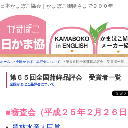
日本かまぼこ協会｜かまぼこ御陰さまで９００年
ホーム
>
全国かまぼこ品評会について
>
第６５回全国蒲鉾品評会 受賞者一覧
第６５回全国蒲鉾品評会 受賞者一覧
全国かまぼこ品評会について
■審査会（平成２５年２月２６日
農林水産大臣賞