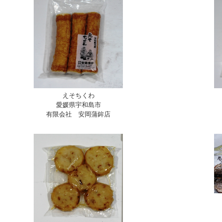
えそちくわ
愛媛県宇和島市
有限会社 安岡蒲鉾店