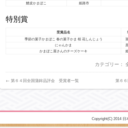
鱧皮かまぼこ
姫路市
特別賞
受賞品名
季節の菓子かまぼこ 春の菓子かま 桜 花しんじょう
にゃんかま
かまぼこ屋さんのチーズケーキ
カテゴリー：
←
第６４回全国蒲鉾品評会 受賞者一覧
第６６
Copyright(C) 2014 